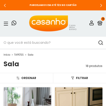
PARCELAMOS EM ATÉ 12X NO CARTÃO
0
Início
>
TAPETES
>
Sala
Sala
18 produtos
ORDENAR
FILTRAR