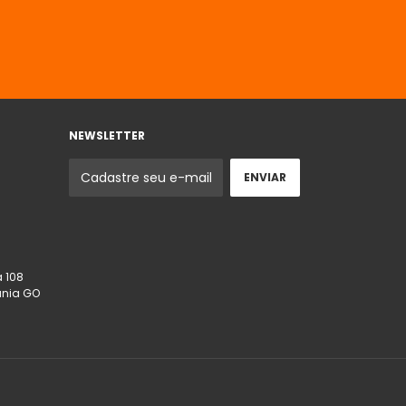
NEWSLETTER
 108
ânia GO