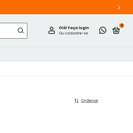
0
Olá!
Faça login
Ou cadastre-se
Ordenar