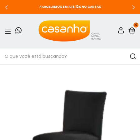
PARCELAMOS EM ATÉ 12X NO CARTÃO
0